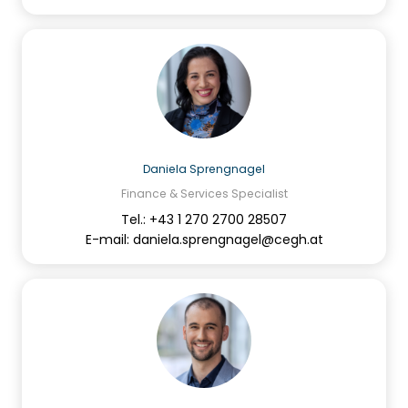
Daniela Sprengnagel
Finance & Services Specialist
Tel.: +43 1 270 2700 28507
E-mail: daniela.sprengnagel@cegh.at