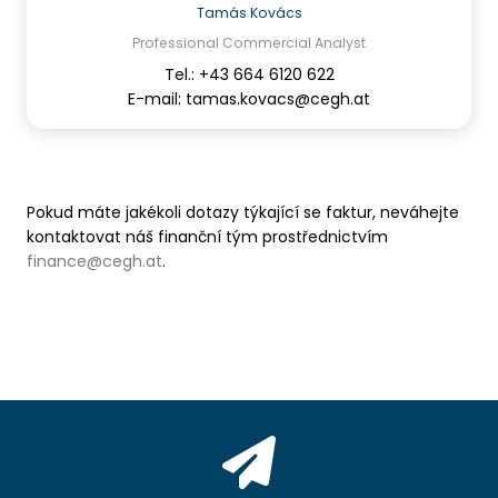
Tamás Kovács
Professional Commercial Analyst
Tel.: +43 664 6120 622
E-mail: tamas.kovacs@cegh.at
Pokud máte jakékoli dotazy týkající se faktur, neváhejte
kontaktovat náš finanční tým prostřednictvím
finance@cegh.at
.