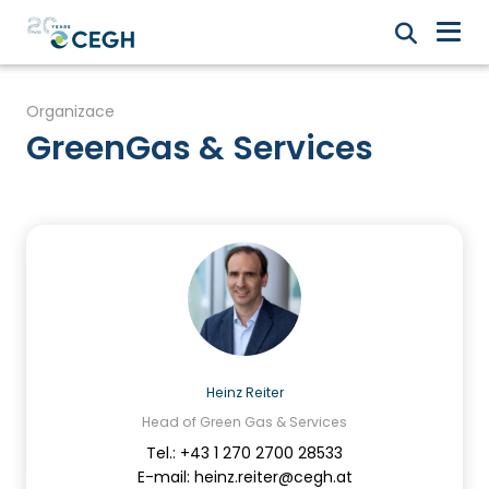
Organizace
GreenGas & Services
Heinz Reiter
Head of Green Gas & Services
Tel.: +43 1 270 2700 28533
E-mail: heinz.reiter@cegh.at