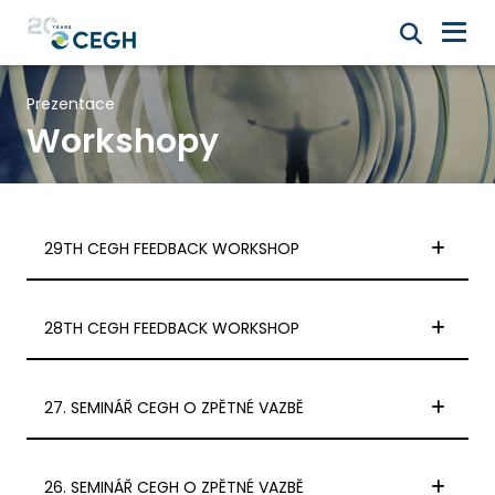
Prezentace
Workshopy
29TH CEGH FEEDBACK WORKSHOP
28TH CEGH FEEDBACK WORKSHOP
27. SEMINÁŘ CEGH O ZPĚTNÉ VAZBĚ
26. SEMINÁŘ CEGH O ZPĚTNÉ VAZBĚ