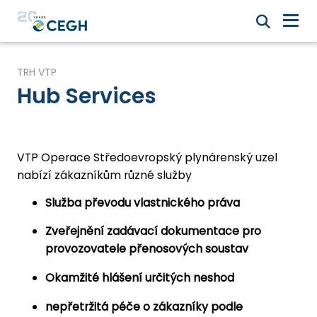
TRH VTP
Hub Services
VTP O
perace
Středoevropský plynárenský uzel
nabízí zákazníkům různé služby
Služba převodu vlastnického práva
Zveřejnění zadávací dokumentace pro
provozovatele přenosových soustav
Okamžité hlášení určitých neshod
nepřetržitá péče o zákazníky podle