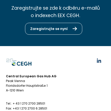
Zaregistrujte se zde k odběru e-mailů
o indexech EEX CEGH.
Zaregistrujte se nyní
Central European Gas Hub AG
Peak Vienna
Floridsdorfer Hauptstraße 1
A-1210 Wien
Tel.: + 43 1 270 2700 28501
Fax: +43 1 270 2700 6 28501