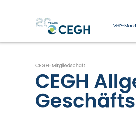
VHP-Mark
CEGH-Mitgliedschaft
CEGH All
Geschäft