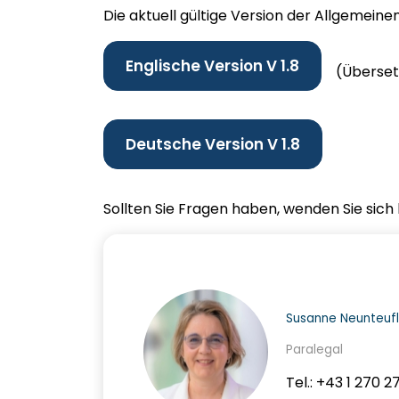
Die aktuell gültige Version der Allgemei
Englische Version V 1.8
(Überset
Deutsche Version V
1.8
Sollten Sie Fragen haben, wenden Sie sich 
Susanne Neunteufl
Paralegal
Tel.: +43 1 270 