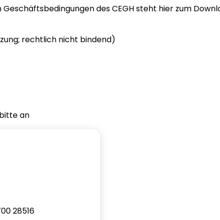
nen Geschäftsbedingungen des CEGH steht hier zum Downlo
zung; rechtlich nicht bindend)
bitte an
2700 28516