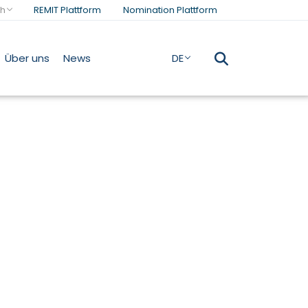
h
REMIT Plattform
Nomination Plattform
Über uns
News
DE