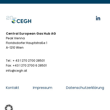
Central European Gas Hub AG
Peak Vienna
Floridsdorfer Hauptstraße 1
A-1210 Wien
Tel.: + 43 1 270 2700 28501
Fax: +43 1 270 2700 6 28501
info@cegh.at
Kontakt
Impressum
Datenschutzerklärung