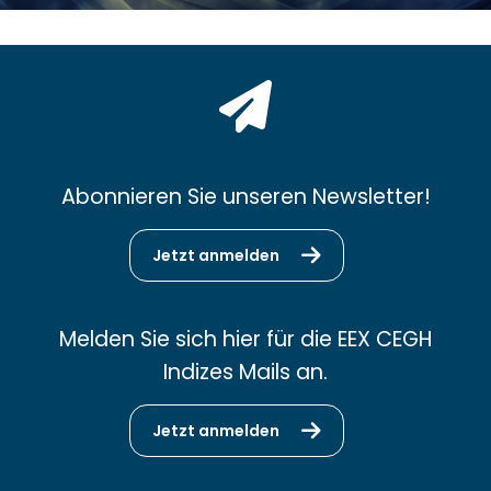
Abonnieren Sie unseren Newsletter!
Jetzt anmelden
Melden Sie sich hier für die EEX CEGH
Indizes Mails an.
Jetzt anmelden